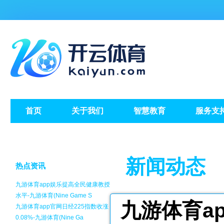
首页
关于我们
智慧教育
服务支
新闻动态
热点资讯
九游体育app娱乐提高全民健康教授
水平-九游体育(Nine Game S
九游体育a
九游体育app官网日经225指数收涨
0.08%-九游体育(Nine Ga