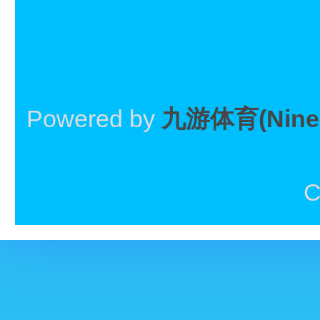
Powered by
九游体育(Nine
C