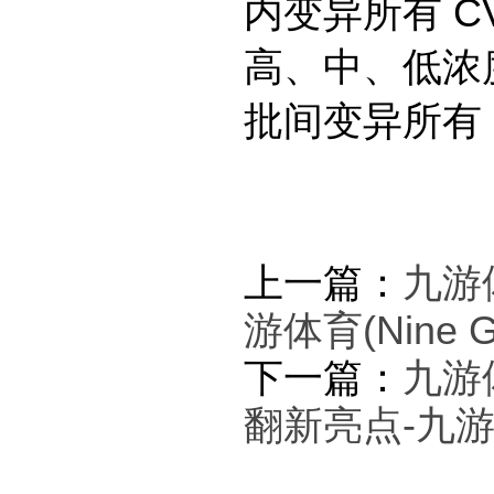
内变异所有 C
高、中、低浓
批间变异所有 
上一篇：
九游
游体育(Nine 
下一篇：
九游
翻新亮点-九游体