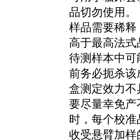
品切勿使用。
样品需要稀释，
高于最高法式
待测样本中可
前务必扼杀该
盒测定效力不
要尽量幸免产
时，每个校准
收受悬臂加样