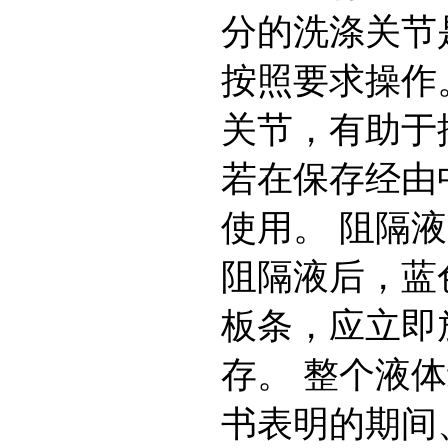
分的洗涤关节
按照要求操作。
关节，有助于
若在保存经由
使用。 阻隔
阻隔液后，蓝
板条，应立即
存。 整个液
书表明的期间