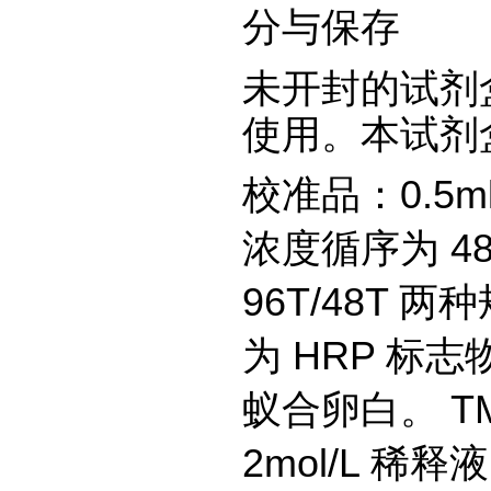
分与保存
未开封的试剂盒
使用。本试剂
校准品：0.5m
浓度循序为 48
96T/48T 
为 HRP 标志物
蚁合卵白。 T
2mol/L 稀释