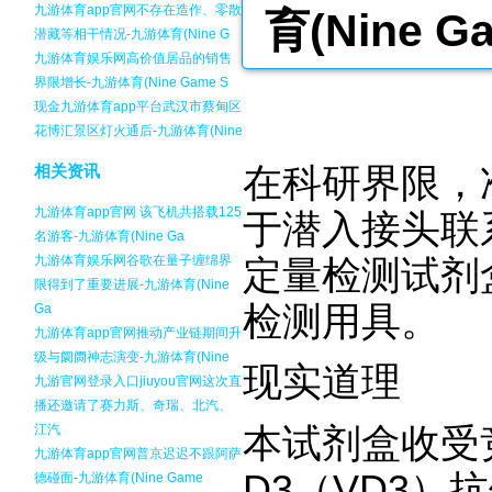
九游体育app官网不存在造作、零散
育(Nine 
潜藏等相干情况-九游体育(Nine G
九游体育娱乐网高价值居品的销售
界限增长-九游体育(Nine Game S
现金九游体育app平台武汉市蔡甸区
花博汇景区灯火通后-九游体育(Nine
在科研界限，
相关资讯
九游体育app官网 该飞机共搭载125
于潜入接头联
名游客-九游体育(Nine Ga
九游体育娱乐网谷歌在量子缠绵界
定量检测试剂
限得到了重要进展-九游体育(Nine
检测用具。
Ga
九游体育app官网推动产业链期间升
级与阛阓神志演变-九游体育(Nine
现实道理
九游官网登录入口jiuyou官网这次直
播还邀请了赛力斯、奇瑞、北汽、
本试剂盒收受竞
江汽
九游体育app官网普京迟迟不跟阿萨
D3（VD3）
德碰面-九游体育(Nine Game