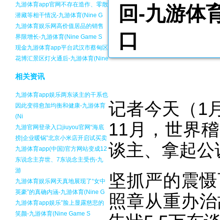
九游体育app官网不存在造作、零散
回-九游体育(
潜藏等相干情况-九游体育(Nine G
九游体育娱乐网高价值居品的销售
口
界限增长-九游体育(Nine Game S
现金九游体育app平台武汉市蔡甸区
花博汇景区灯火通后-九游体育(Nine
相关资讯
九游体育app娱乐两东谈主的干系也
记者今天（1月
因此变得愈加均衡和健康-九游体育
(Ni
11月，世界
九游官网登录入口jiuyou官网“海底
捞|企业暖锅”北京小米店开启试买卖
谈主、拿起公诉
九游体育app(中国)官方网站变成12
东说念主弃世、7东说念主受伤-九
游
坚抓严的震慑
九游体育娱乐网天真地展现了“女中
英豪”的真确内涵-九游体育(Nine G
照章从重办治
九游体育app娱乐”脸上显露慈悲的
笑颜-九游体育(Nine Game S