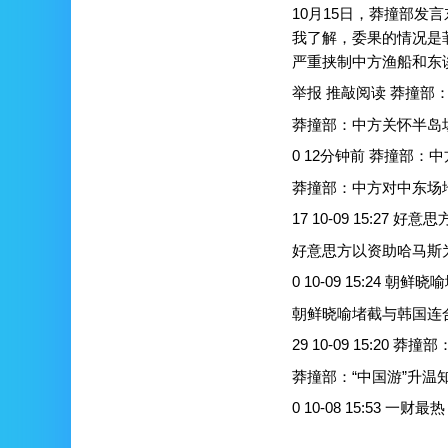
10月15日，莽撞部
我了解，委果的情况是
严重挟制中方渔船和东
举报 推敲阅读 莽撞
莽撞部：中方关怀半岛
0 12分钟前 莽撞部
莽撞部：中方对中东场
17 10-09 15:
好意思方以资助哈马斯
0 10-09 15:24
朝鲜晓喻堵截与韩国连
29 10-09 15:2
莽撞部：“中国游”升温
0 10-08 15:53 一财