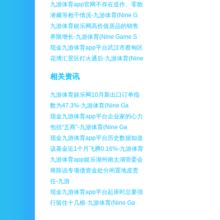
九游体育app官网不存在造作、零散
潜藏等相干情况-九游体育(Nine G
九游体育娱乐网高价值居品的销售
界限增长-九游体育(Nine Game S
现金九游体育app平台武汉市蔡甸区
花博汇景区灯火通后-九游体育(Nine
相关资讯
九游体育娱乐网10月新出口订单指
数为47.3%-九游体育(Nine Ga
现金九游体育app平台企业家的心力
包括“五商”-九游体育(Nine Ga
现金九游体育app平台历史数据知道
该基金近1个月飞腾0.16%-九游体育
九游体育app娱乐湖州南太湖管委会
将陈说专项债资金处分闲置地皮责
任-九游
现金九游体育app平台起床时总要强
行留住十几根-九游体育(Nine Ga