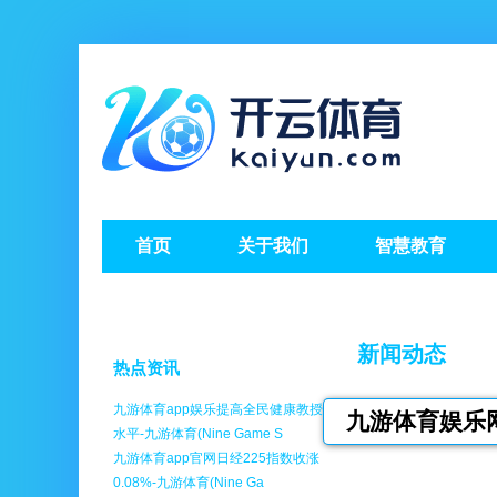
首页
关于我们
智慧教育
新闻动态
热点资讯
九游体育app娱乐提高全民健康教授
九游体育娱乐网菲
水平-九游体育(Nine Game S
九游体育app官网日经225指数收涨
0.08%-九游体育(Nine Ga