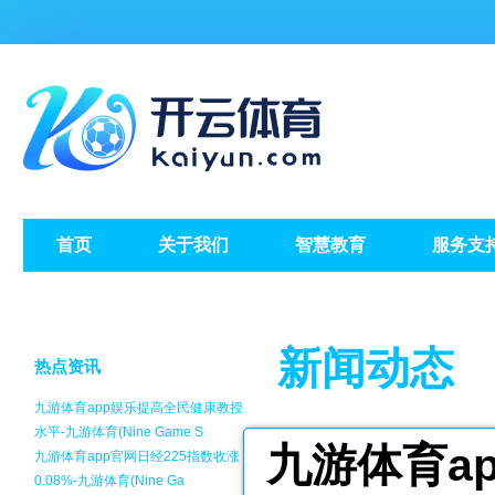
首页
关于我们
智慧教育
服务支
新闻动态
热点资讯
九游体育app娱乐提高全民健康教授
水平-九游体育(Nine Game S
九游体育a
九游体育app官网日经225指数收涨
0.08%-九游体育(Nine Ga