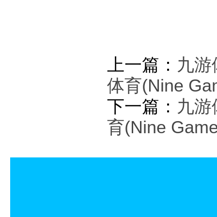
上一篇：
九游体
体育(Nine G
下一篇：
九游
育(Nine Ga