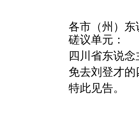
各市（州）东
磋议单元：
四川省东说念
免去刘登才的
特此见告。