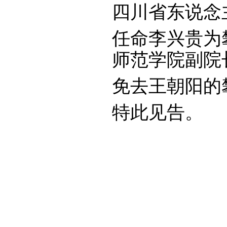
四川省东说念
任命李兴贵为
师范学院副院
免去王朝阳的
特此见告。