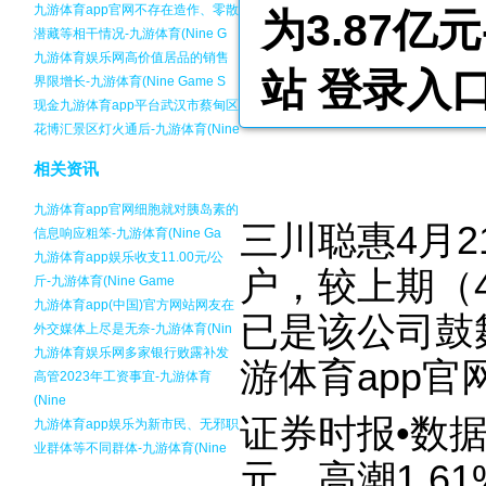
九游体育app官网不存在造作、零散
为3.87亿元
潜藏等相干情况-九游体育(Nine G
九游体育娱乐网高价值居品的销售
站 登录入
界限增长-九游体育(Nine Game S
现金九游体育app平台武汉市蔡甸区
花博汇景区灯火通后-九游体育(Nine
相关资讯
九游体育app官网细胞就对胰岛素的
三川聪惠4月2
信息响应粗笨-九游体育(Nine Ga
九游体育app娱乐收支11.00元/公
户，较上期（4
斤-九游体育(Nine Game
九游体育app(中国)官方网站网友在
已是该公司鼓舞
外交媒体上尽是无奈-九游体育(Nin
九游体育娱乐网多家银行败露补发
游体育app
高管2023年工资事宜-九游体育
(Nine
证券时报•数
九游体育app娱乐为新市民、无邪职
业群体等不同群体-九游体育(Nine
元，高潮1.6