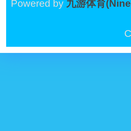
Powered by
九游体育(Nine
C